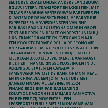
SECTOREN ZOALS ONDER ANDERE LANDBOUW,
BOUW, INTERN TRANSPORT EN LOGISTIEK. MET
70 JAAR ERVARING VERTROUWEN PARTNERS EN
KLANTEN OP DE MARKTKENNIS, APPARATUUR-
EXPERTISE EN ADVIESDIENSTEN VAN BNP
PARIBAS LEASING SOLUTIONS OM HUN GROEI
TE STIMULEREN EN HEN TE ONDERSTEUNEN BIJ
HUN TRANSFORMATIE EN OVERGANG NAAR
EEN KOOLSTOFARME CIRCULAIRE ECONOMIE.
BNP PARIBAS LEASING SOLUTIONS IS ACTIEF IN
18 LANDEN IN EUROPA EN TURKIJE EN TELT
MEER DAN 3.000 MEDEWERKERS. DAARNAAST
BIEDT ZIJ FINANCIERINGSOPLOSSINGEN IN DE
VERENIGDE STATEN EN CANADA IN
SAMENWERKING MET DE BANK OF MONTREAL,
EN IN CHINA VIA EEN JOINT VENTURE MET
JIANGSU FINANCIAL LEASING. IN 2024
FINANCIERDE BNP PARIBAS LEASING
SOLUTIONS VOOR €16,3 MILJARD AAN ACTIVA
EN BEHEERT ZIJ MOMENTEEL EEN
LEASEPORTEFEUILLE MET EEN OMVANG VAN