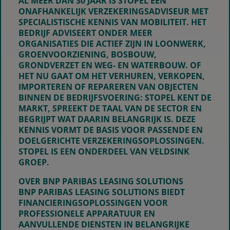
AL MEER DAN 30 JAAR IS STOPEL EEN
ONAFHANKELIJK VERZEKERINGSADVISEUR MET
SPECIALISTISCHE KENNIS VAN MOBILITEIT. HET
BEDRIJF ADVISEERT ONDER MEER
ORGANISATIES DIE ACTIEF ZIJN IN LOONWERK,
GROENVOORZIENING, BOSBOUW,
GRONDVERZET EN WEG- EN WATERBOUW. OF
HET NU GAAT OM HET VERHUREN, VERKOPEN,
IMPORTEREN OF REPAREREN VAN OBJECTEN
BINNEN DE BEDRIJFSVOERING: STOPEL KENT DE
MARKT, SPREEKT DE TAAL VAN DE SECTOR EN
BEGRIJPT WAT DAARIN BELANGRIJK IS. DEZE
KENNIS VORMT DE BASIS VOOR PASSENDE EN
DOELGERICHTE VERZEKERINGSOPLOSSINGEN.
STOPEL IS EEN ONDERDEEL VAN VELDSINK
GROEP.
OVER BNP PARIBAS LEASING SOLUTIONS
BNP PARIBAS LEASING SOLUTIONS BIEDT
FINANCIERINGSOPLOSSINGEN VOOR
PROFESSIONELE APPARATUUR EN
AANVULLENDE DIENSTEN IN BELANGRIJKE