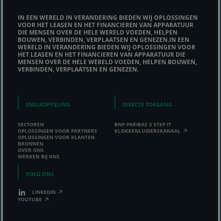
IN EEN WERELD IN VERANDERING BIEDEN WIJ OPLOSSINGEN
VOOR HET LEASEN EN HET FINANCIEREN VAN APPARATUUR
DIE MENSEN OVER DE HELE WERELD VOEDEN, HELPEN
BOUWEN, VERBINDEN, VERPLAATSEN EN GENEZEN.IN EEN
WERELD IN VERANDERING BIEDEN WIJ OPLOSSINGEN VOOR
HET LEASEN EN HET FINANCIEREN VAN APPARATUUR DIE
MENSEN OVER DE HELE WERELD VOEDEN, HELPEN BOUWEN,
VERBINDEN, VERPLAATSEN EN GENEZEN.
SNELKOPPELING
DIRECTE TOEGANG
SECTOREN
BNP PARIBAS 3 STEP IT
OPLOSSINGEN VOOR PARTNERS
KLOKKENLUIDERSKANAAL
OPLOSSINGEN VOOR KLANTEN
BRONNEN
OVER ONS
WERKEN BIJ ONS
VOLG ONS
LINKEDIN
YOUTUBE