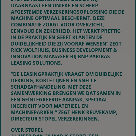
DAARNAAST EEN UNIEKE EN SCHERP
AFGESTEMDE VERZEKERINGSOPLOSSING DIE DE
MACHINE OPTIMAAL BESCHERMT. DEZE
COMBINATIE ZORGT VOOR OVERZICHT,
EENVOUD EN ZEKERHEID. HET WERKT PRETTIG
IN DE PRAKTIJK EN GEEFT KLANTEN DE
DUIDELIJKHEID DIE ZIJ VOORAF WENSEN”
ZEGT
RICK WOLTHUIS, BUSINESS DEVELOPMENT &
INNOVATION MANAGER BIJ BNP PARIBAS
LEASING SOLUTIONS.
“DE LEASINGPRAKTIJK VRAAGT OM DUIDELIJKE
DEKKING, KORTE LIJNEN EN SNELLE
SCHADEAFHANDELING. MET DEZE
SAMENWERKING BRENGEN WE DAT SAMEN IN
EEN GEÏNTEGREERDE AANPAK, SPECIAAL
INGERICHT VOOR MATERIEEL EN
MACHINEPARKEN,”
ZEGT HENK REUVEKAMP,
DIRECTEUR STOPEL VERZEKERINGEN.
OVER STOPEL