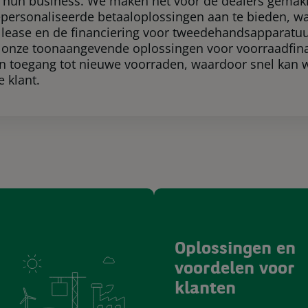
 hun business. We maken het voor de dealers gemakk
gepersonaliseerde betaaloplossingen aan te bieden, w
 lease en de financiering voor tweedehandsapparatu
 onze toonaangevende oplossingen voor voorraadfina
n toegang tot nieuwe voorraden, waardoor snel kan 
 klant.
Oplossingen en
voordelen voor
klanten