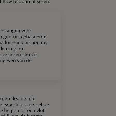
hflow te optimaliseren.
lossingen voor
op gebruik gebaseerde
rraadniveaus binnen uw
 leasing- en
nvesteren sterk in
ormgeven van de
rden dealers die
le expertise om snel de
e helpen bij een vlot