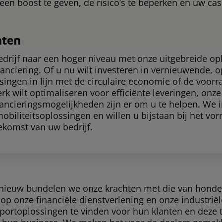
een boost te geven, de risico’s te beperken en uw cas
nten
drijf naar een hoger niveau met onze uitgebreide op
nanciering. Of u nu wilt investeren in vernieuwende, 
singen in lijn met de circulaire economie of de voo
rk wilt optimaliseren voor efficiënte leveringen, onze
ancieringsmogelijkheden zijn er om u te helpen. We i
biliteitsoplossingen en willen u bijstaan bij het v
ekomst van uw bedrijf.
nieuw bundelen we onze krachten met die van honde
op onze financiële dienstverlening en onze industrië
sportoplossingen te vinden voor hun klanten en deze t