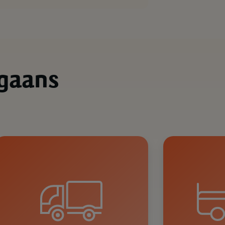
rgaans