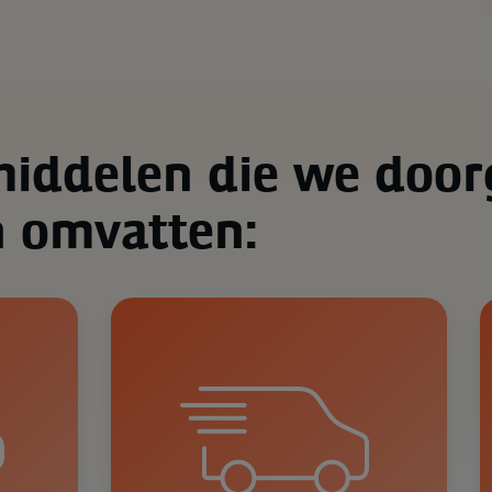
middelen die we doo
n omvatten: