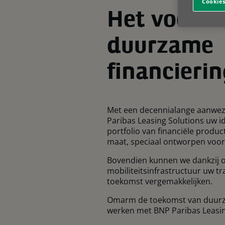
Cookies
Het voort
duurzame
financieri
Met een decennialange aanwezig
Paribas Leasing Solutions uw i
portfolio van financiële produ
maat, speciaal ontworpen voor 
Bovendien kunnen we dankzij o
mobiliteitsinfrastructuur uw t
toekomst vergemakkelijken.
Omarm de toekomst van duurz
werken met BNP Paribas Leasin