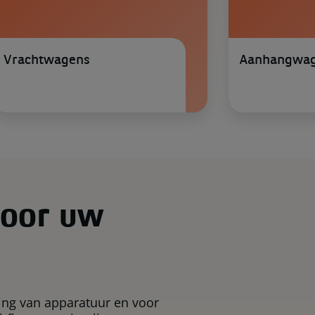
Vrachtwagens
Aanhangwa
voor uw
ing van apparatuur en voor