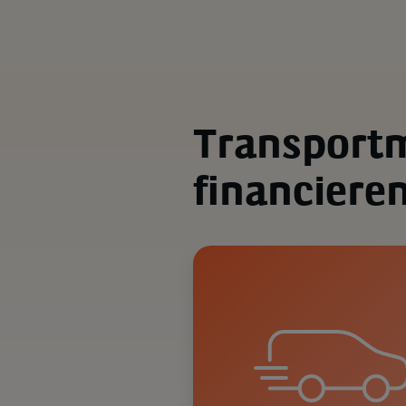
Transport
financiere