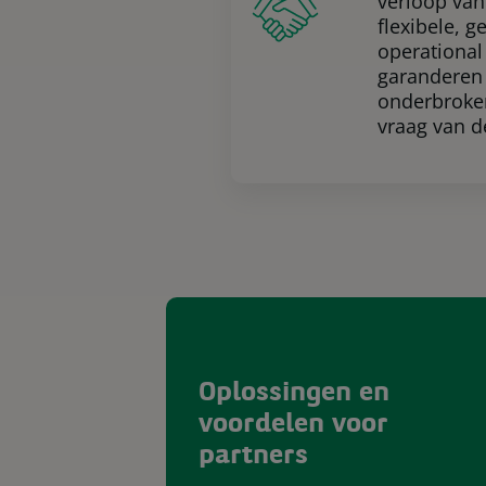
verloop van
flexibele, 
operational
garanderen
onderbroke
vraag van de
Oplossingen en
voordelen voor
partners