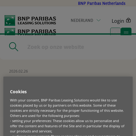
Go
BNP Paribas Netherlands
to
main
Login
NEDERLAND
content
Home
|
Resources
|
BNP PARIBAS LEASING SOLUTIONS
BENOEMT RAF RAMAEKERS ALS NIEUWE CEO VOOR NEDERLAND
EN BELGIË
2026.02.26
BNP PARIBAS LEASING
SOLUTIONS BENOEMT RAF
Cookies
RAMAEKERS ALS NIEUWE
With your consent, BNP Paribas Leasing Solutions would like to use
cookies placed by us or by partners on this website. Some of these
CEO VOOR NEDERLAND EN
cookies are strictly necessary for the proper functioning of this website.
Others are used for the following purposes:
BELGIË
- setting your preferences: These cookies allow us to personalize and
offer the content and features of the Site and in particular the display of
our products and services;